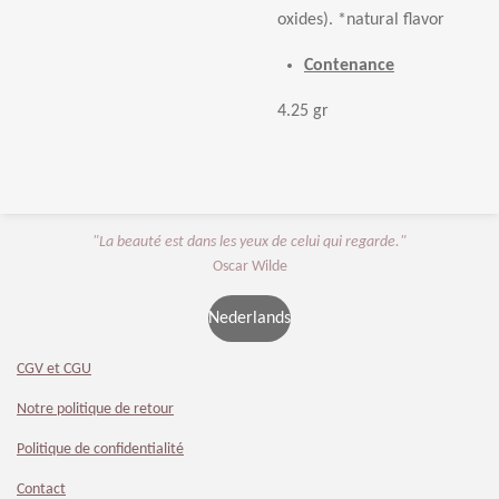
oxides). *natural flavor
Contenance
4.25 gr
"La beauté est dans les yeux de celui qui regarde."
Oscar Wilde
Nederlands
CGV et CGU
Notre politique de retour
Politique de confidentialité
Contact