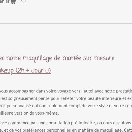
anier
vec notre maquillage de mariée sur mesure
keup (2h + Jour J)
vous accompagner dans votre voyage vers l'autel avec notre prestati
 est soigneusement pensé pour refléter votre beauté intérieure et exte
ook personnalisé qui non seulement complète votre style et votre ro
lleure version de vous-même.
nce commence par une consultation préliminaire, où nous discutons d
e, et de vos préférences personnelles en matière de maquillage. Ce