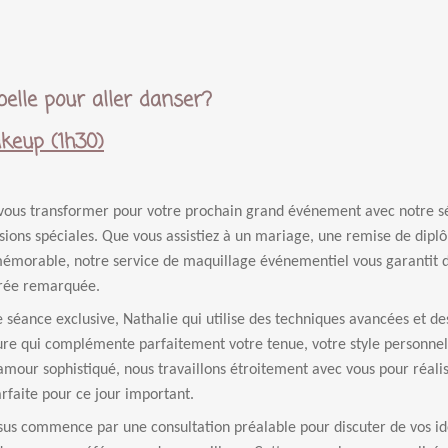
belle pour aller danser?
keup (1h30)
 vous transformer pour votre prochain grand événement avec notre 
sions spéciales. Que vous assistiez à un mariage, une remise de diplô
morable, notre service de maquillage événementiel vous garantit de 
trée remarquée.
 séance exclusive, Nathalie qui utilise des techniques avancées et 
re qui complémente parfaitement votre tenue, votre style personnel 
amour sophistiqué, nous travaillons étroitement avec vous pour réalis
faite pour ce jour important.
us commence par une consultation préalable pour discuter de vos idées