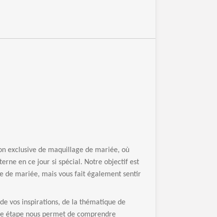
on exclusive de maquillage de mariée, où
rne en ce jour si spécial. Notre objectif est
be de mariée, mais vous fait également sentir
e vos inspirations, de la thématique de
tte étape nous permet de comprendre