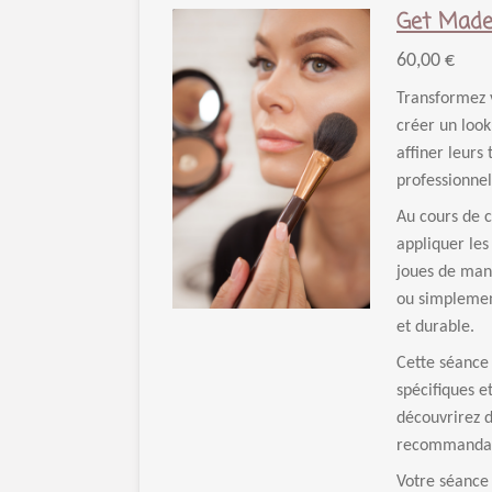
Get Made
60,00 €
Transformez 
créer un look
affiner leurs
professionnel
Au cours de 
appliquer les
joues de mani
ou simplement
et durable.
Cette séance
spécifiques e
découvrirez d
recommandati
Votre séance