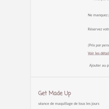
Ne manquez pa
Réservez votr
(Prix par per
Voir les détai
Ajouter au p
Get Made Up
séance de maquillage de tous les jours