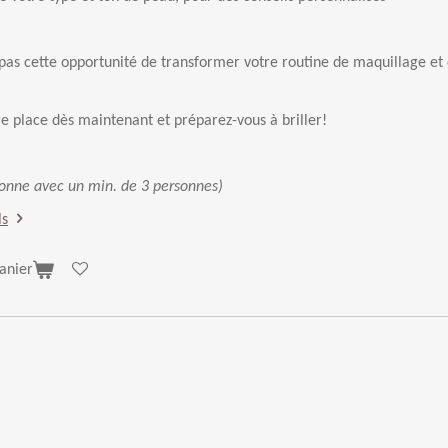
s cette opportunité de transformer votre routine de maquillage et d
e place dès maintenant et préparez-vous à briller!
sonne avec un min. de 3 personnes)
ls
anier