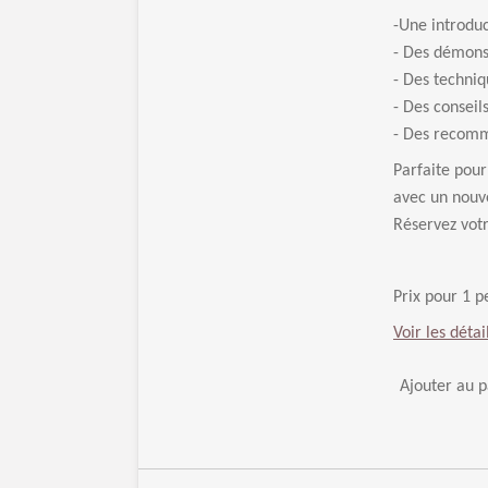
-Une introduc
- Des démonst
- Des techniq
- Des conseil
- Des recomma
Parfaite pour
avec un nouve
Réservez votr
Prix pour 1 
Voir les détai
Ajouter au p