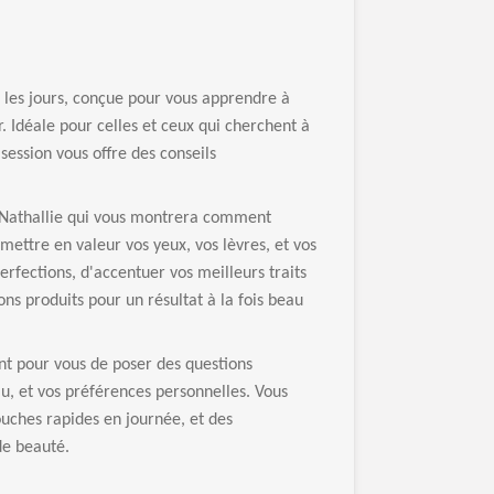
 les jours, conçue pour vous apprendre à
 Idéale pour celles et ceux qui cherchent à
session vous offre des conseils
c Nathallie qui vous montrera comment
 mettre en valeur vos yeux, vos lèvres, et vos
erfections, d'accentuer vos meilleurs traits
ons produits pour un résultat à la fois beau
nt pour vous de poser des questions
au, et vos préférences personnelles. Vous
uches rapides en journée, et des
de beauté.