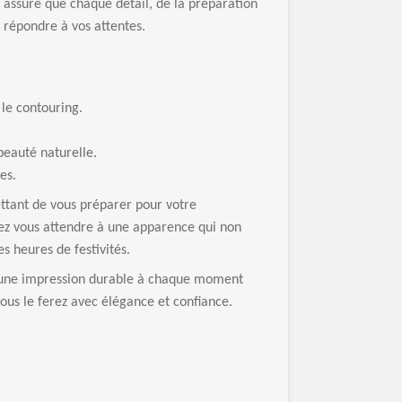
assure que chaque détail, de la préparation
t répondre à vos attentes.
 le contouring.
.
 beauté naturelle.
es.
ettant de vous préparer pour votre
vez vous attendre à une apparence qui non
s heures de festivités.
r une impression durable à chaque moment
ous le ferez avec élégance et confiance.