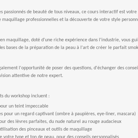
s passionnés de beauté de tous niveaux, ce cours interactif est votre 
 maquillage professionnelles et la découverte de votre style personn
en maquillage, doté d'une riche expérience dans l'industrie, vous gu
es bases de la préparation de la peau à l'art de créer le parfait smo
alement l'opportunité de poser des questions, d'échanger des conseil
vision attentive de notre expert.
rts du workshop incluent :
pour un teint impeccable
s pour un regard captivant (ombre à paupières, eye-liner, mascara)
our des lèvres parfaites, du nude naturel au rouge audacieux
utilisation des pinceaux et outils de maquillage
e votre type et ton de peau, pour des conseils personnalisés