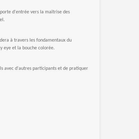
porte d'entrée vers la maîtrise des
el.
idera à travers les fondamentaux du
ky eye et la bouche colorée.
s avec d'autres participants et de pratiquer