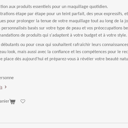
tion aux produits essentiels pour un maquillage quotidien.
rations étape par étape pour un teint parfait, des yeux expressifs, et
ues pour prolonger la tenue de votre maquillage tout au long de la j
s personnalisés basés sur votre type de peau et vos préoccupations b
ndations de produits qui s'adaptent à votre budget et à votre style.
 débutants ou pour ceux qui souhaitent rafraîchir leurs connaissance
au look, mais aussi avec la confiance et les compétences pour le recr
e place dès aujourd'hui et préparez-vous à révéler votre beauté natur
personne
ls
anier