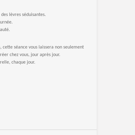
 des lèvres séduisantes.
ournée.
eauté.
s, cette séance vous laissera non seulement
éer chez vous, jour après jour.
elle, chaque jour.