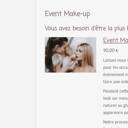
Event Make-up
Vous avez besoin d'être la plus 
Event Ma
90,00 €
Laissez-nous
pour les occa
événement mé
faire une en
Pendant cette
look sur mesu
naturel au gl
apparence par
Notre process