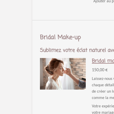
Ajouter au p
Bridal Make-up
Sublimez votre éclat naturel a
Bridal ma
150,00 €
Laissez-nous 
chaque détail
de créer un l
comme la mei
Votre expérie
votre mariag