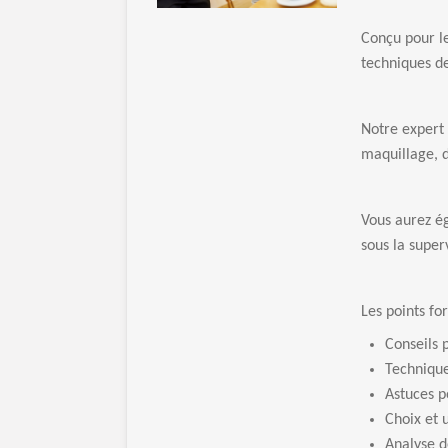
Conçu pour le
techniques de
Notre expert 
maquillage, d
Vous aurez ég
sous la super
Les points fo
Conseils 
Technique
Astuces p
Choix et 
Analyse d