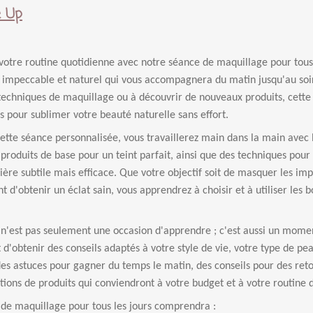
 Up
votre routine quotidienne avec notre séance de maquillage pour tous
 impeccable et naturel qui vous accompagnera du matin jusqu'au soir.
 techniques de maquillage ou à découvrir de nouveaux produits, cette 
s pour sublimer votre beauté naturelle sans effort.
cette séance personnalisée, vous travaillerez main dans la main ave
 produits de base pour un teint parfait, ainsi que des techniques pour
ère subtile mais efficace. Que votre objectif soit de masquer les imp
 d'obtenir un éclat sain, vous apprendrez à choisir et à utiliser les b
 n'est pas seulement une occasion d'apprendre ; c'est aussi un mome
t d'obtenir des conseils adaptés à votre style de vie, votre type de pe
es astuces pour gagner du temps le matin, des conseils pour des reto
ons de produits qui conviendront à votre budget et à votre routine 
 de maquillage pour tous les jours comprendra :