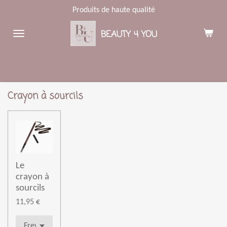
Produits de haute qualité
Passer
au
BEAUTY 4 YOU
contenu
principal
Crayon à sourcils
Le
crayon à
sourcils
11,95 €