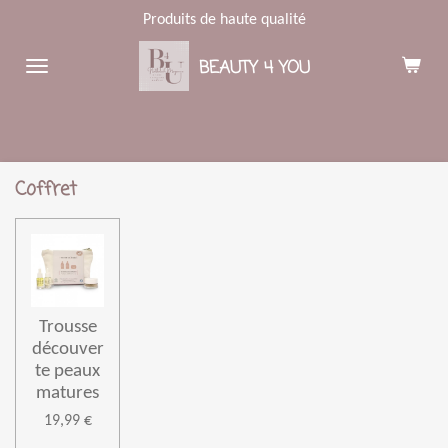
Produits de haute qualité
Passer
au
BEAUTY 4 YOU
contenu
principal
Coffret
Trousse
découver
te peaux
matures
19,99 €