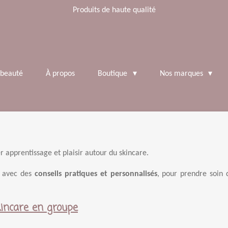
Produits de haute qualité
 beauté
À propos
Boutique
Nos marques
r apprentissage et plaisir autour du skincare.
r avec des
conseils pratiques et personnalisés
, pour prendre soin 
kincare en groupe