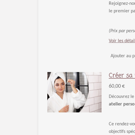
Rejoignez-nou
le premier pa
(Prix par pe
Voir les détai
Ajouter au p
Créer sa 
60,00 €
Découvrez le 
atelier pers
Ce rendez-vou
objectifs spéc