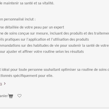
 maintenir sa santé et sa vitalité.
en personnalisé inclut :
se détaillée de votre peau par un expert
ne de soins conçue sur mesure, incluant des produits et des traitemen
ls pratiques sur l'application et l'utilisation des produits
mandations sur des habitudes de vie pour soutenir la santé de votr
our ajuster et affiner votre routine selon les résultats
t idéal pour toute personne souhaitant optimiser sa routine de soins 
ctionnés spécifiquement pour elle.
ls
anier