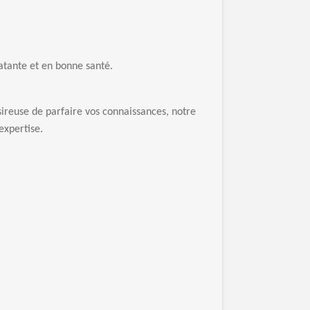
atante et en bonne santé.
sireuse de parfaire vos connaissances, notre
expertise.