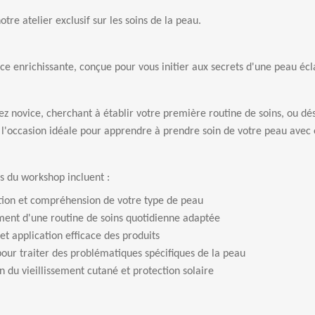
otre atelier exclusif sur les soins de la peau.
e enrichissante, conçue pour vous initier aux secrets d'une peau écl
z novice, cherchant à établir votre première routine de soins, ou dé
l'occasion idéale pour apprendre à prendre soin de votre peau avec 
és du workshop incluent :
ation et compréhension de votre type de peau
ment d'une routine de soins quotidienne adaptée
 et application efficace des produits
pour traiter des problématiques spécifiques de la peau
n du vieillissement cutané et protection solaire