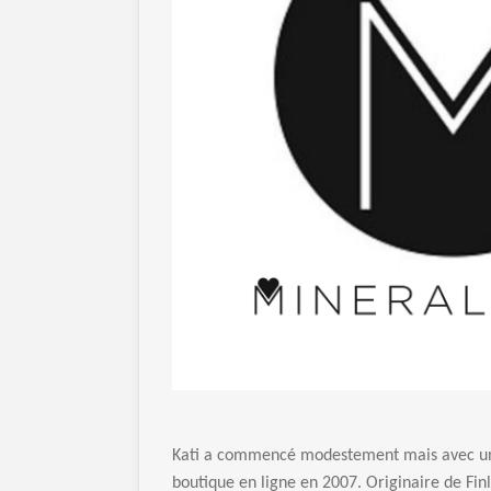
Kati a commencé modestement mais avec un
boutique en ligne en 2007. Originaire de Fin