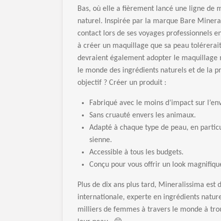
Bas, où elle a fièrement lancé une ligne de
naturel. Inspirée par la marque Bare Mineral
contact lors de ses voyages professionnels e
à créer un maquillage que sa peau tolérerai
devraient également adopter le maquillage 
le monde des ingrédients naturels et de la p
objectif ? Créer un produit :
Fabriqué avec le moins d’impact sur l’en
Sans cruauté envers les animaux.
Adapté à chaque type de peau, en partic
sienne.
Accessible à tous les budgets.
Conçu pour vous offrir un look magnifique
Plus de dix ans plus tard, Mineralissima es
internationale, experte en ingrédients natur
milliers de femmes à travers le monde à tro