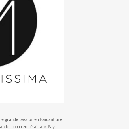
e grande passion en fondant une
lande, son cœur était aux Pays-