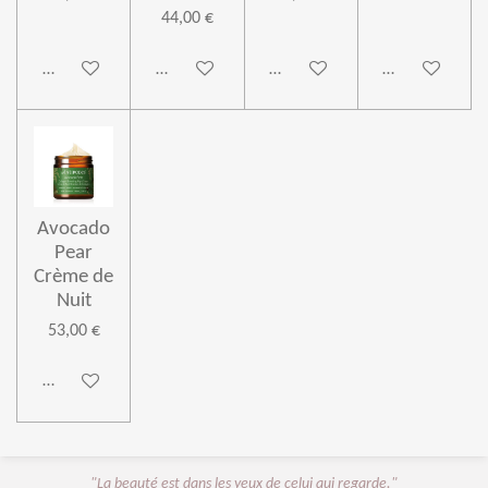
44,00 €
Ajouter au panier
Ajouter au panier
Ajouter au panier
Ajouter au pan
Avocado
Pear
Crème de
Nuit
53,00 €
Ajouter au panier
"La beauté est dans les yeux de celui qui regarde."