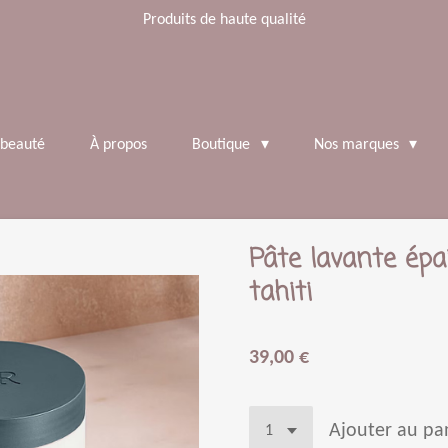
Produits de haute qualité
 beauté
À propos
Boutique
Nos marques
Pâte lavante épai
tahiti
39,00 €
Ajouter au pa