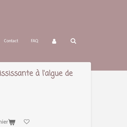
Contact
FAQ
ssissante à l'algue de
nier