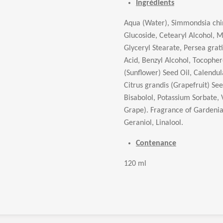
Ingrédients
Aqua (Water), Simmondsia chine
Glucoside, Cetearyl Alcohol, 
Glyceryl Stearate, Persea grat
Acid, Benzyl Alcohol, Tocopher
(Sunflower) Seed Oil, Calendul
Citrus grandis (Grapefruit) Se
Bisabolol, Potassium Sorbate, V
Grape). Fragrance of Gardenia
Geraniol, Linalool.
Contenance
120 ml