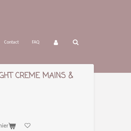
Contact
FAQ
IGHT CREME MAINS &
nier