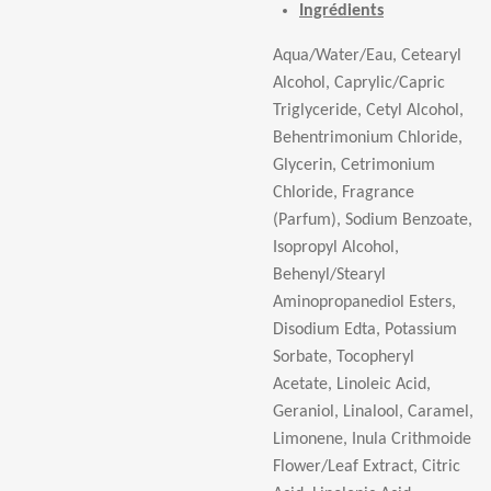
Ingrédients
Aqua/Water/Eau, Cetearyl
Alcohol, Caprylic/Capric
Triglyceride, Cetyl Alcohol,
Behentrimonium Chloride,
Glycerin, Cetrimonium
Chloride, Fragrance
(Parfum), Sodium Benzoate,
Isopropyl Alcohol,
Behenyl/Stearyl
Aminopropanediol Esters,
Disodium Edta, Potassium
Sorbate, Tocopheryl
Acetate, Linoleic Acid,
Geraniol, Linalool, Caramel,
Limonene, Inula Crithmoide
Flower/Leaf Extract, Citric