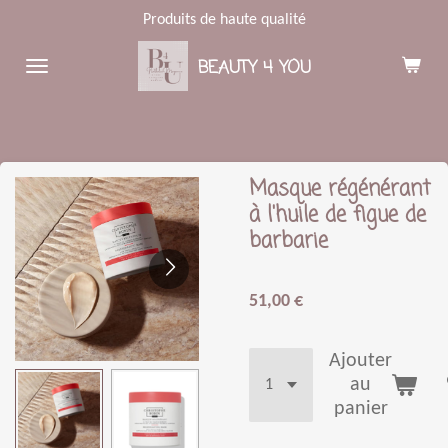
Produits de haute qualité
Passer
au
BEAUTY 4 YOU
contenu
principal
Masque régénérant
à l'huile de figue de
barbarie
51,00 €
Ajouter
au
panier