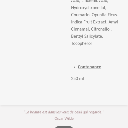
Acid, Linolenic Acid,
Hydroxycitronellal,
Coumarin, Opuntia Ficus-
Indica Fruit Extract, Amyl
Cinnamal, Citronellol,
Benzyl Salicylate,
Tocopherol
Contenance
250 ml
"La beauté est dans les yeux de celui qui regarde."
Oscar Wilde