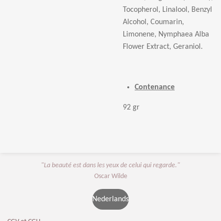
Tocopherol, Linalool, Benzyl
Alcohol, Coumarin,
Limonene, Nymphaea Alba
Flower Extract, Geraniol.
Contenance
92 gr
"La beauté est dans les yeux de celui qui regarde."
Oscar Wilde
Nederlands