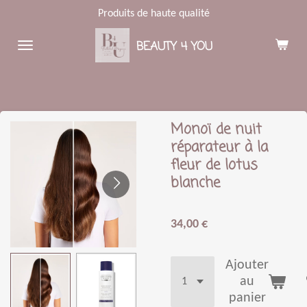
Produits de haute qualité
Passer
au
BEAUTY 4 YOU
contenu
principal
Monoï de nuit
réparateur à la
fleur de lotus
blanche
34,00 €
Ajouter
au
panier