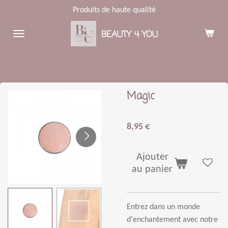
Produits de haute qualité
Passer
au
BEAUTY 4 YOU
contenu
principal
Magic
8,95 €
Ajouter
au panier
Entrez dans un monde
d
’
enchantement avec notre