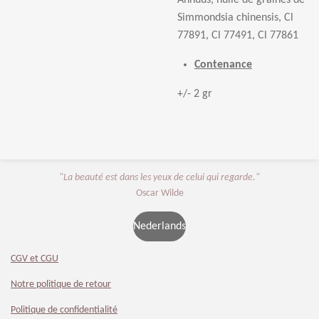
Annuus, huile de graines de
Simmondsia chinensis, Cl
77891, Cl 77491, Cl 77861
Contenance
+/- 2 gr
"La beauté est dans les yeux de celui qui regarde."
Oscar Wilde
Nederlands
CGV et CGU
Notre politique de retour
Politique de confidentialité