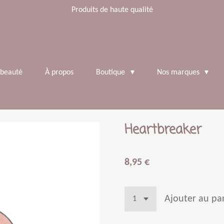
Produits de haute qualité
 beauté
À propos
Boutique
Nos marques
Heartbreaker
8,95 €
Ajouter au pa