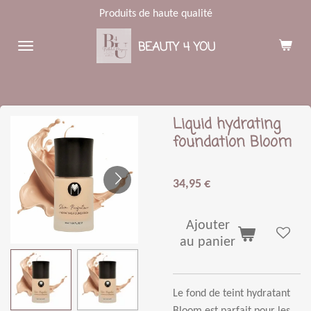
Produits de haute qualité
Passer
au
BEAUTY 4 YOU
contenu
principal
Liquid hydrating
foundation Bloom
34,95 €
Ajouter
au panier
Le fond de teint hydratant