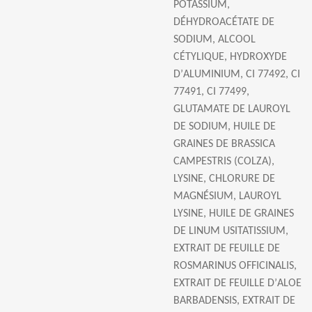
POTASSIUM,
D
É
HYDROAC
É
TATE DE
SODIUM, ALCOOL
C
É
TYLIQUE, HYDROXYDE
D
’
ALUMINIUM, CI 77492, CI
77491, CI 77499,
GLUTAMATE DE LAUROYL
DE SODIUM, HUILE DE
GRAINES DE BRASSICA
CAMPESTRIS (COLZA),
LYSINE, CHLORURE DE
MAGN
É
SIUM, LAUROYL
LYSINE, HUILE DE GRAINES
DE LINUM USITATISSIUM,
EXTRAIT DE FEUILLE DE
ROSMARINUS OFFICINALIS,
EXTRAIT DE FEUILLE D
’
ALOE
BARBADENSIS, EXTRAIT DE