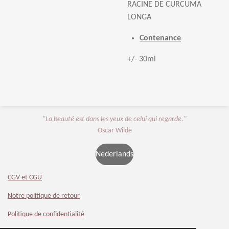
RACINE DE CURCUMA
LONGA
Contenance
+/- 30ml
"La beauté est dans les yeux de celui qui regarde."
Oscar Wilde
Nederlands
CGV et CGU
Notre politique de retour
Politique de confidentialité