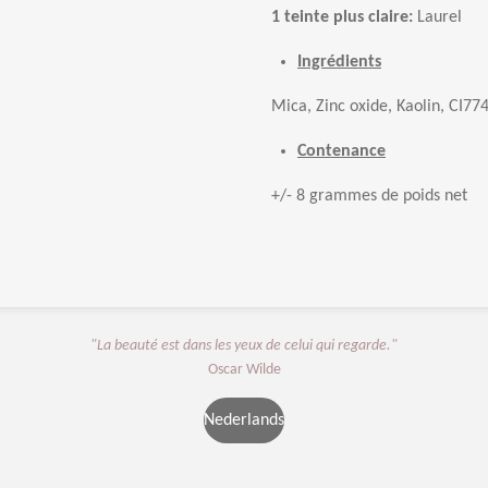
1 teinte plus claire:
Laurel
Ingrédients
Mica, Zinc oxide, Kaolin, CI77
Contenance
+/- 8 grammes de poids net
"La beauté est dans les yeux de celui qui regarde."
Oscar Wilde
Nederlands