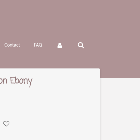
Contact
FAQ
ion Ebony