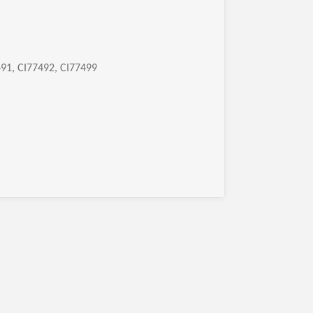
491, CI77492, CI77499