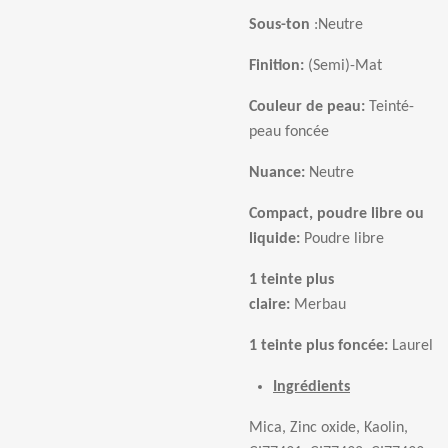
Sous-ton
:
Neutre
Finition:
(Semi)-Mat
Couleur de peau:
Teinté-
peau foncée
Nuance:
Neutre
Compact, poudre libre ou
liquide:
Poudre libre
1 teinte plus
claire:
Merbau
1 teinte plus fonc
é
e:
Laurel
Ingrédients
Mica, Zinc oxide, Kaolin,