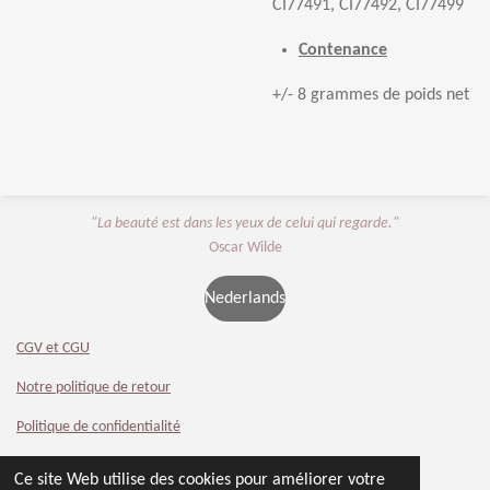
CI77491, CI77492, CI77499
Contenance
+/- 8 grammes de poids net
"La beauté est dans les yeux de celui qui regarde."
Oscar Wilde
Nederlands
CGV et CGU
Notre politique de retour
Politique de confidentialité
Contact
Ce site Web utilise des cookies pour améliorer votre