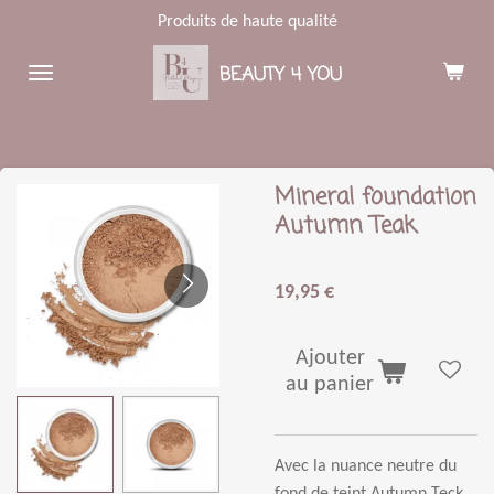
Produits de haute qualité
Passer
au
BEAUTY 4 YOU
contenu
principal
Mineral foundation
Autumn Teak
19,95 €
Ajouter
au panier
Avec la nuance neutre du