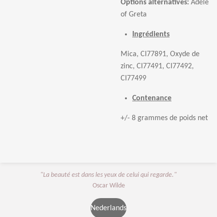
Options alternatives:
Adele
of Greta
Ingrédients
Mica, CI77891, Oxyde de
zinc, CI77491, CI77492,
CI77499
Contenance
+/- 8 grammes de poids net
"La beauté est dans les yeux de celui qui regarde."
Oscar Wilde
Nederlands