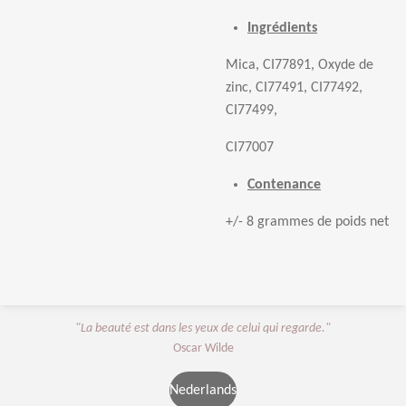
Ingrédients
Mica, CI77891, Oxyde de
zinc, CI77491, CI77492,
CI77499
,
CI77007
Contenance
+/- 8 grammes de poids net
"La beauté est dans les yeux de celui qui regarde."
Oscar Wilde
Nederlands