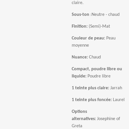
claire
.
Sous-ton
:
Neutre - chaud
Finition:
(Semi)-Mat
Couleur de peau:
Peau
moyenne
Nuance:
Chaud
Compact, poudre libre ou
liquide:
Poudre libre
1 teinte plus claire:
Jarrah
1 teinte plus fonc
é
e:
Laurel
Options
alternatives:
Josephine of
Greta