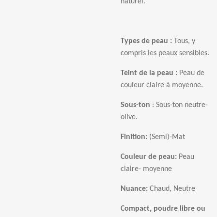
naturel.
Types de peau :
Tous, y
compris les peaux sensibles.
Teint de la peau :
Peau de
couleur claire
à
moyenne.
Sous-ton
: Sous-ton neutre
-
olive
.
Finition:
(Semi)-Mat
Couleur de peau:
Peau
claire
- moyenne
Nuance:
Chaud,
Neutre
Compact, poudre libre ou