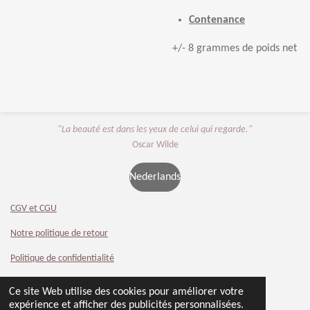
Contenance
+/- 8 grammes de poids net
"La beauté est dans les yeux de celui qui regarde."
Oscar Wilde
Nederlands
CGV et CGU
Notre politique de retour
Politique de confidentialité
Contact
Ce site Web utilise des cookies pour améliorer votre
© 2024 - 2026 Beauty 4 You
expérience et afficher des publicités personnalisées.