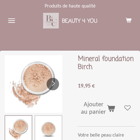
Produits de haute qualité
Passer
au
BEAUTY 4 YOU
contenu
principal
Mineral foundation
Birch
19,95 €
Ajouter
au panier
Votre belle peau claire