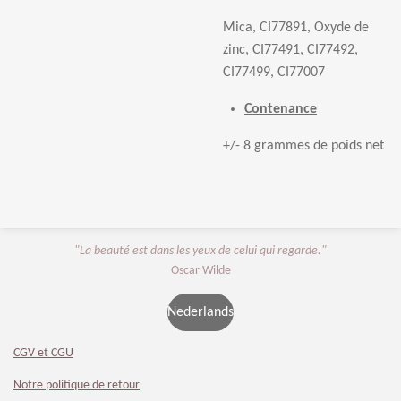
Mica, CI77891, Oxyde de
zinc, CI77491, CI77492,
CI77499, CI77007
Contenance
+/- 8 grammes de poids net
"La beauté est dans les yeux de celui qui regarde."
Oscar Wilde
Nederlands
CGV et CGU
Notre politique de retour