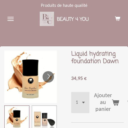
Produits de haute qualité
Passer
au
BEAUTY 4 YOU
contenu
principal
Liquid hydrating
foundation Dawn
34,95 €
Ajouter
au
panier