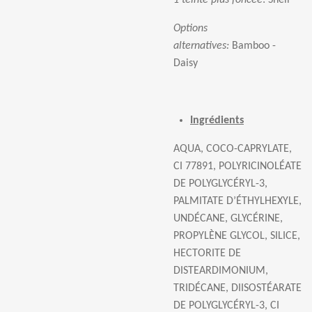
1 teinte plus fonc
é
e
:
Shell
Options
alternatives:
Bamboo -
Daisy
Ingrédients
AQUA, COCO-CAPRYLATE,
CI 77891, POLYRICINOL
É
ATE
DE POLYGLYC
É
RYL-3,
PALMITATE D
’É
THYLHEXYLE,
UND
É
CANE, GLYC
É
RINE,
PROPYL
È
NE GLYCOL, SILICE,
HECTORITE DE
DISTEARDIMONIUM,
TRID
É
CANE, DIISOST
É
ARATE
DE POLYGLYC
É
RYL-3, CI