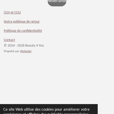
Nederlands
CGV et CGU
Notre politique de retour
Politique de confidentialité
Contact
© 2024 - 2026 Beauty 4 You
Propulsé par
Webador
Ce site Web utilise des cookies pour améliorer votre