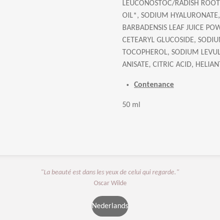
LEUCONOSTOC/RADISH ROOT 
OIL*, SODIUM HYALURONATE,
BARBADENSIS LEAF JUICE PO
CETEARYL GLUCOSIDE, SODI
TOCOPHEROL, SODIUM LEVUL
ANISATE, CITRIC ACID, HELIA
Contenance
50 ml
"La beauté est dans les yeux de celui qui regarde."
Oscar Wilde
Nederlands