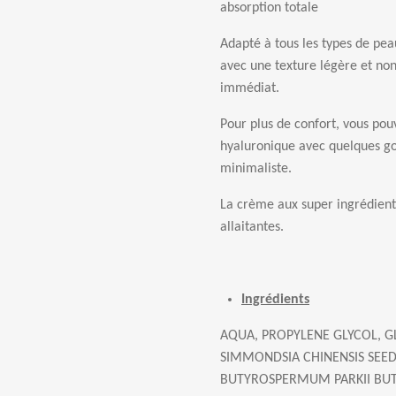
absorption totale
Adapté à tous les types de pea
avec une texture légère et non
immédiat.
Pour plus de confort, vous po
hyaluronique avec quelques go
minimaliste.
La crème aux super ingrédient
allaitantes.
Ingrédients
AQUA, PROPYLENE GLYCOL, GL
SIMMONDSIA CHINENSIS SEED 
BUTYROSPERMUM PARKII BUT