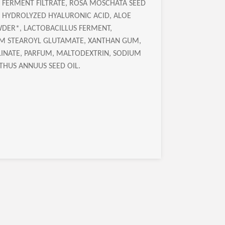
FERMENT FILTRATE, ROSA MOSCHATA SEED
 HYDROLYZED HYALURONIC ACID, ALOE
WDER*, LACTOBACILLUS FERMENT,
UM STEAROYL GLUTAMATE, XANTHAN GUM,
INATE, PARFUM, MALTODEXTRIN, SODIUM
NTHUS ANNUUS SEED OIL.