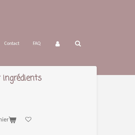
Contact
FAQ
 ingrédients
nier