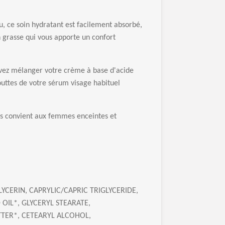
u, ce soin hydratant est facilement absorbé,
 grasse qui vous apporte un confort
uvez mélanger votre crème à base d'acide
uttes de votre sérum visage habituel
s convient aux femmes enceintes et
YCERIN, CAPRYLIC/CAPRIC TRIGLYCERIDE,
OIL*, GLYCERYL STEARATE,
TER*, CETEARYL ALCOHOL,