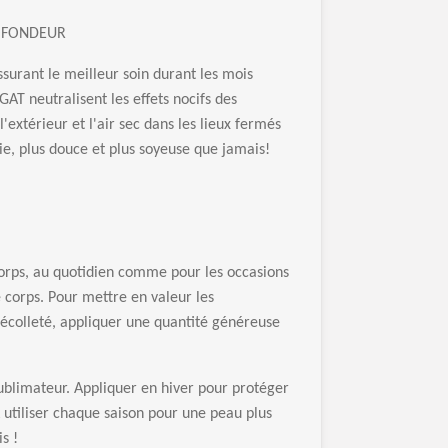
OFONDEUR
surant le meilleur soin durant les mois
GAT neutralisent les effets nocifs des
 l'extérieur et l'air sec dans les lieux fermés
ie, plus douce et plus soyeuse que jamais!
corps, au quotidien comme pour les occasions
e corps. Pour mettre en valeur les
décolleté, appliquer une quantité généreuse
ublimateur. Appliquer en hiver pour protéger
À utiliser chaque saison pour une peau plus
s !