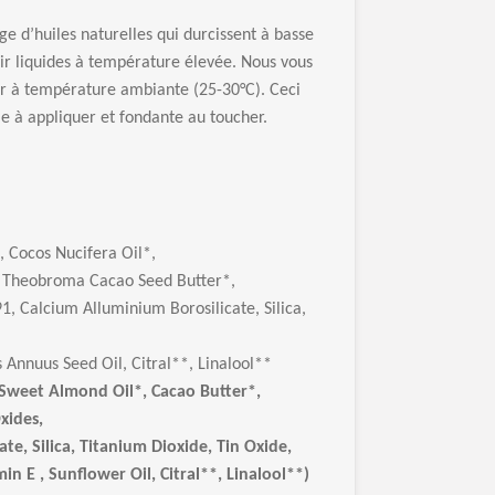
 d’huiles naturelles qui durcissent à basse
r liquides à température élevée. Nous vous
 à température ambiante (25-30°C). Ceci
le à appliquer et fondante au toucher.
 Cocos Nucifera Oil*,
, Theobroma Cacao Seed Butter*,
1, Calcium Alluminium Borosilicate, Silica,
 Annuus Seed Oil, Citral**, Linalool**
 Sweet Almond Oil*, Cacao Butter*,
xides,
te, Silica, Titanium Dioxide, Tin Oxide,
n E , Sunflower Oil, Citral**, Linalool**)