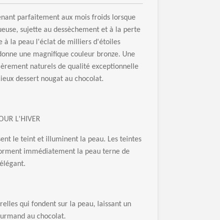
nant parfaitement aux mois froids lorsque
gueuse, sujette au dessèchement et à la perte
à la peau l'éclat de milliers d'étoiles
et donne une magnifique couleur bronze. Une
ièrement naturels de qualité exceptionnelle
cieux dessert nougat au chocolat.
OUR L'HIVER
ent le teint et illuminent la peau. Les teintes
sforment immédiatement la peau terne de
 élégant.
elles qui fondent sur la peau, laissant un
ourmand au chocolat.