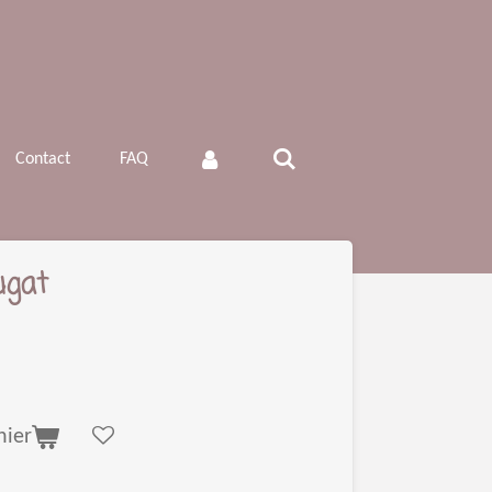
Contact
FAQ
ugat
nier