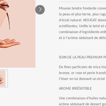
Mousse tendre fondante conve
la peau et plus terne, plus ru
d'éclat naturel. NOUGAT donne 
scintillantes. Unifie le teint 
combinaison d'ingrédients ent
et à l'arôme séduisant de déli
SOIN DE LA PEAU PREMIUM P
De fines particules de mica liss
bronze, or rose et perle tran
l'hiver en lui donnant un éclat
AROME IRRÉSISTIBLE
Une combinaison d’huiles natur
arôme séduisant de dessert g