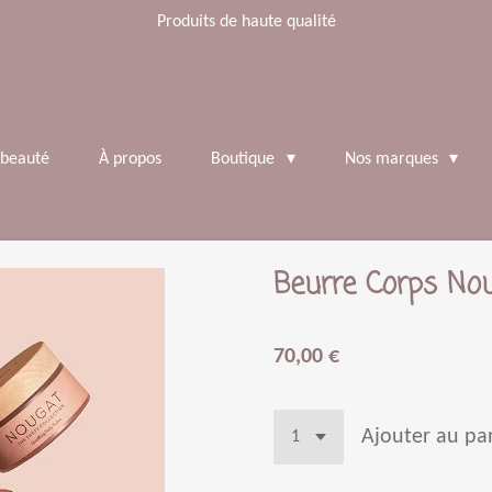
Produits de haute qualité
 beauté
À propos
Boutique
Nos marques
Beurre Corps No
70,00 €
Ajouter au pa