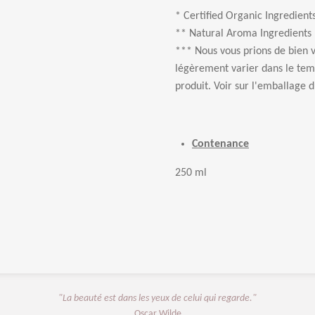
* Certified Organic Ingredient
** Natural Aroma Ingredients
*** Nous vous prions de bien v
légèrement varier dans le te
produit. Voir sur l'emballage d
Contenance
250 ml
"La beauté est dans les yeux de celui qui regarde."
Oscar Wilde