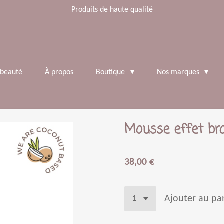
Produits de haute qualité
 beauté
À propos
Boutique
Nos marques
Mousse effet br
38,00 €
Ajouter au pa