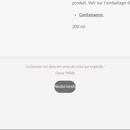
produit. Voir sur l'emballage d
Contenance
200 ml
"La beauté est dans les yeux de celui qui regarde."
Oscar Wilde
Nederlands