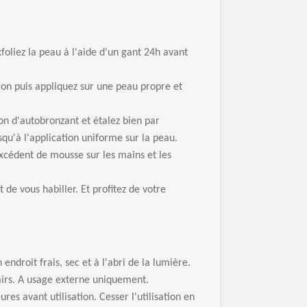
foliez la peau à l'aide d'un gant 24h avant
tion puis appliquez sur une peau propre et
ion d'autobronzant et étalez bien par
qu'à l'application uniforme sur la peau.
xcédent de mousse sur les mains et les
de vous habiller. Et profitez de votre
ndroit frais, sec et à l'abri de la lumière.
airs. A usage externe uniquement.
res avant utilisation. Cesser l'utilisation en