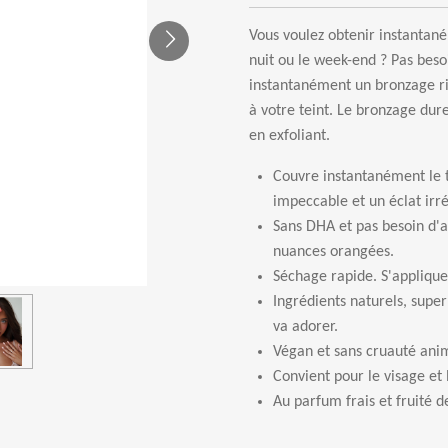
Vous voulez obtenir instantan
nuit ou le week-end ? Pas bes
instantanément un bronzage ri
à votre teint. Le bronzage dure
en exfoliant.
Couvre instantanément le t
impeccable et un éclat irrés
Sans DHA et pas besoin d'a
nuances orangées.
Séchage rapide. S'applique
Ingrédients naturels, supe
va adorer.
Végan et sans cruauté ani
Convient pour le visage et 
Au parfum frais et fruité 