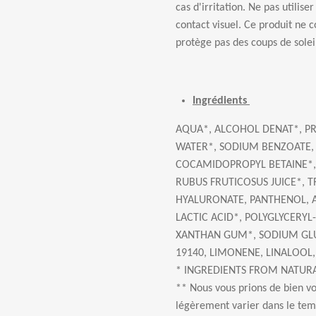
cas d'irritation. Ne pas utilis
contact visuel. Ce produit ne c
protège pas des coups de solei
Ingrédients
AQUA*, ALCOHOL DENAT*, PR
WATER*, SODIUM BENZOATE, 
COCAMIDOPROPYL BETAINE*,
RUBUS FRUTICOSUS JUICE*, 
HYALURONATE, PANTHENOL, A
LACTIC ACID*, POLYGLYCERYL
XANTHAN GUM*, SODIUM GLUCO
19140, LIMONENE, LINALOOL,
* INGREDIENTS FROM NATURA
** Nous vous prions de bien vou
légèrement varier dans le te