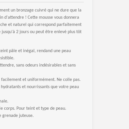
ément un bronzage cuivré qui ne dure que la
oin d'attendre ! Cette mousse vous donnera
che et naturel qui correspond parfaitement
 jusqu'à 2 jours ou peut être enlevé plus tôt
eint pâle et inégal, rendand une peau
istible.
ttendre, sans odeurs indésirables et sans
 facilement et uniformément. Ne colle pas.
r hydratants et nourrissants que votre peau
male.
le corps. Pour teint et type de peau.
de grenade juteuse.