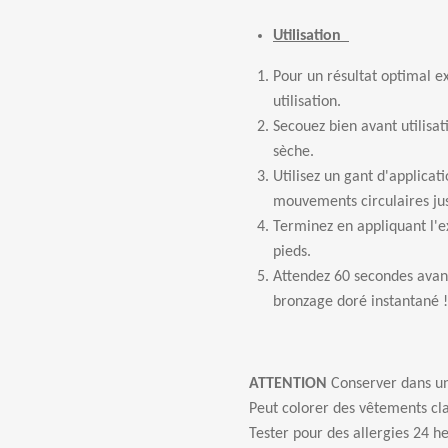
Utilisation
Pour un résultat optimal ex
utilisation.
Secouez bien avant utilisa
sèche.
Utilisez un gant d'applicat
mouvements circulaires jus
Terminez en appliquant l'e
pieds.
Attendez 60 secondes avant 
bronzage doré instantané !
ATTENTION
Conserver dans un e
Peut colorer des vêtements cl
Tester pour des allergies 24 heu