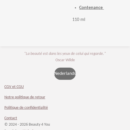
Contenance
110 ml
"La beauté est dans les yeux de celui qui regarde."
Oscar Wilde
Nederlands
CGV et CGU
Notre politique de retour
Politique de confidentialité
Contact
© 2024 - 2026 Beauty 4 You