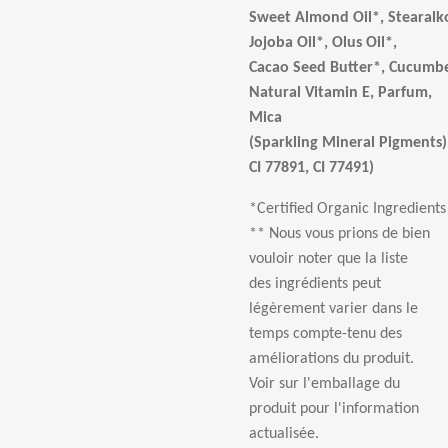
Sweet Almond Oil*, Stearalko
Jojoba Oil*, Olus Oil*,
Cacao Seed Butter*, Cucumbe
Natural Vitamin E, Parfum,
Mica
(Sparkling Mineral Pigments)
CI 77891, CI 77491)
*Certified Organic Ingredients
** Nous vous prions de bien
vouloir noter que la liste
des ingrédients peut
légèrement varier dans le
temps compte-tenu des
améliorations du produit.
Voir sur l'emballage du
produit pour l'information
actualisée.