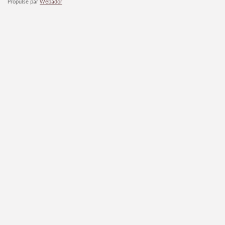
Propulsé par
Webador