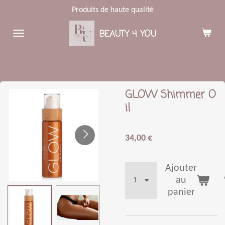
Produits de haute qualité
Passer
au
BEAUTY 4 YOU
contenu
principal
GLOW Shimmer O
il
34,00 €
Ajouter
au
panier