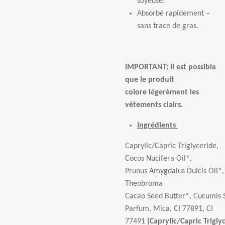
soyeuse.
Absorbé rapidement –
sans trace de gras.
IMPORTANT: Il est possible
que le produit
colore légerèment les
vêtements clairs.
Ingrédients
Caprylic/Capric Triglyceride,
Cocos Nucifera Oil*,
Prunus Amygdalus Dulcis Oil*,
Theobroma
Cacao Seed Butter*, Cucumis S
Parfum, Mica, CI 77891, CI
77491
(Caprylic/Capric Trigly