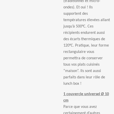
(traditionnel et micro-
ondes). Et oui ! Ils
supportent des
températures élevées allant
jusqu’à 500°C. Ces
récipients endurent aussi
des écarts thermiques de
120°C. Pratique, leur forme
rectangulaire vous
permettra de conserver
tous vos plats cuisinés
“maison”. Ils sont aussi
parfaits dans leur rôle de
lunch box !
1 couvercle universel Ø 10
cm
Parce que vous avez
certainement d’autres