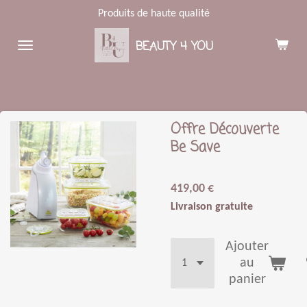
Produits de haute qualité
Passer
au
BEAUTY 4 YOU
contenu
principal
Offre Découverte
Be Save
419,00 €
Livraison gratuite
Ajouter
au
panier