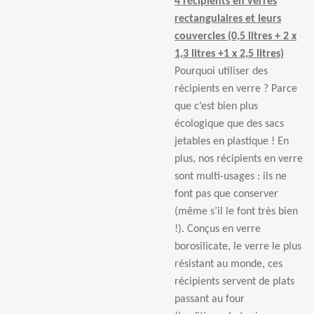
4 récipients en verres
rectangulaires et leurs
couvercles (0,5 litres + 2 x
1,3 litres +1 x 2,5 litres)
Pourquoi utiliser des
récipients en verre ? Parce
que c’est bien plus
écologique que des sacs
jetables en plastique ! En
plus, nos récipients en verre
sont multi-usages : ils ne
font pas que conserver
(même s’il le font très bien
!). Conçus en verre
borosilicate, le verre le plus
résistant au monde, ces
récipients servent de plats
passant au four