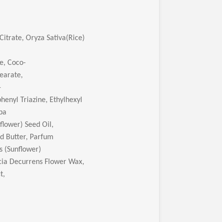
Citrate, Oryza Sativa
(Rice)
e, Coco-
earate,
-
enyl Triazine, Ethylhexyl
oba
flower) Seed Oil,
d Butter, Parfum
s (Sunflower)
cia Decurrens Flower Wax,
t,