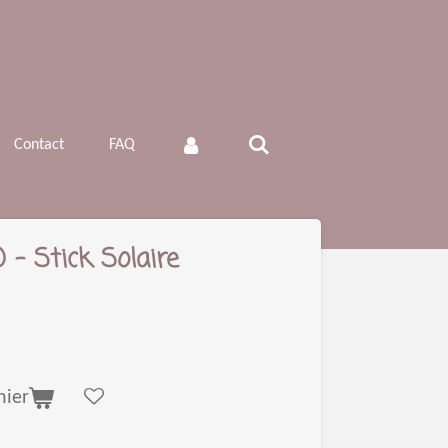
Contact
FAQ
- Stick Solaire
nier