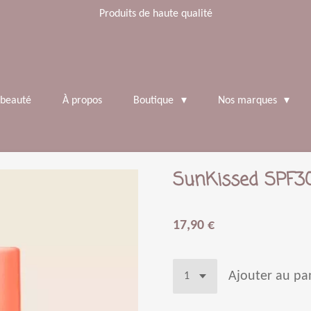
Produits de haute qualité
 beauté
À propos
Boutique
Nos marques
SunKissed SPF30 
17,90 €
Ajouter au pa