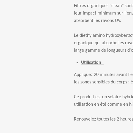
Filtres organiques "clean" sont
leur impact minimum sur l'envi
absorbent les rayons UV.
Le diethylamino hydroxybenzoyl
organique qui absorbe les rayo
large gamme de longueurs d'on
Utilisation
Appliquez 20 minutes avant l’exp
les zones sensibles du corps : 
Ce produit est un solaire hybri
utilisation en été comme en hi
Renouvelez toutes les 2 heures