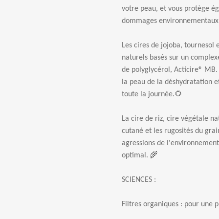
votre peau, et vous protège ég
dommages environnementaux
Les cires de jojoba, tournesol
naturels basés sur un complexe
de polyglycérol, Acticire® MB. 
la peau de la déshydratation e
toute la journée.🌻
La cire de riz, cire végétale na
cutané et les rugosités du gra
agressions de l'environnement 
optimal. 🌾
SCIENCES :
Filtres organiques : pour une p