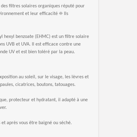
 des filtres solaires organiques réputé pour
ronnement et leur efficacité ☀️ Ils
 hexyl benzoate (EHMC) est un filtre solaire
ns UVB et UVA. Il est efficace contre une
de UV et est bien toléré par la peau.
osition au soleil, sur le visage, les lèvres et
épaules, cicatrices, boutons, tatouages.
que, protecteur et hydratant, il adapté à une
ver.
 et après vous être baigné ou séché.