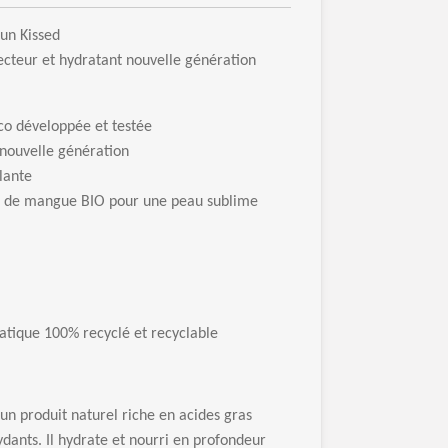
Sun Kissed
ecteur et hydratant nouvelle génération
co développée et testée
 nouvelle génération
llante
e de mangue BIO pour une peau sublime
atique 100% recyclé et recyclable
n produit naturel riche en acides gras
ydants. Il hydrate et nourri en profondeur