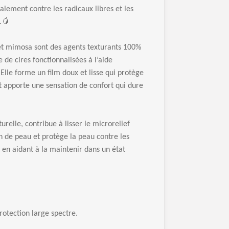
alement contre les radicaux libres et les
.🥭
 et mimosa sont des agents texturants 100%
 de cires fonctionnalisées à l’aide
Elle forme un film doux et lisse qui protège
t apporte une sensation de confort qui dure
turelle, contribue à lisser le microrelief
in de peau et protège la peau contre les
en aidant à la maintenir dans un état
rotection large spectre.