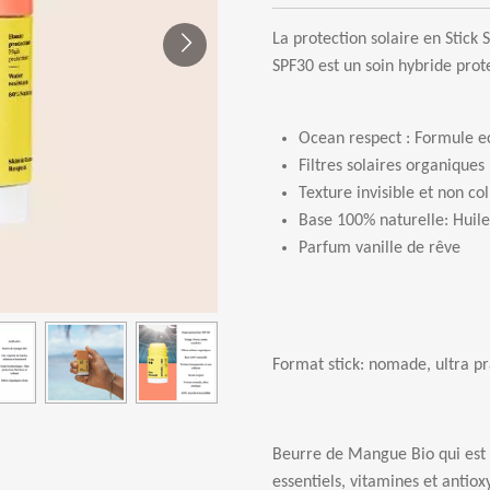
La protection solaire en Stick 
SPF30 est un soin hybride prot
Ocean respect : Formule e
Filtres solaires organiques
Texture invisible et non co
Base 100% naturelle: Huil
Parfum vanille de rêve
Format stick: nomade, ultra pr
Beurre de Mangue Bio qui est u
essentiels, vitamines et antiox