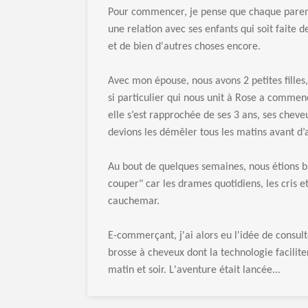
Pour commencer, je pense que chaque parent
une relation avec ses enfants qui soit faite d
et de bien d'autres choses encore.
Avec mon épouse, nous avons 2 petites filles
si particulier qui nous unit à Rose a commen
elle s’est rapprochée de ses 3 ans, ses chev
devions les démêler tous les matins avant d’al
Au bout de quelques semaines, nous étions bi
couper" car les drames quotidiens, les cris e
cauchemar.
E-commerçant, j'ai alors eu l'idée de consul
brosse à cheveux dont la technologie facilit
matin et soir. L'aventure était lancée...