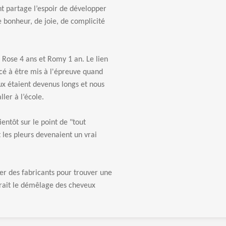
 partage l’espoir de développer
e bonheur, de joie, de complicité
, Rose 4 ans et Romy 1 an. Le lien
cé à être mis à l'épreuve quand
eux étaient devenus longs et nous
ler à l’école.
entôt sur le point de "tout
t les pleurs devenaient un vrai
ter des fabricants pour trouver une
erait le démêlage des cheveux